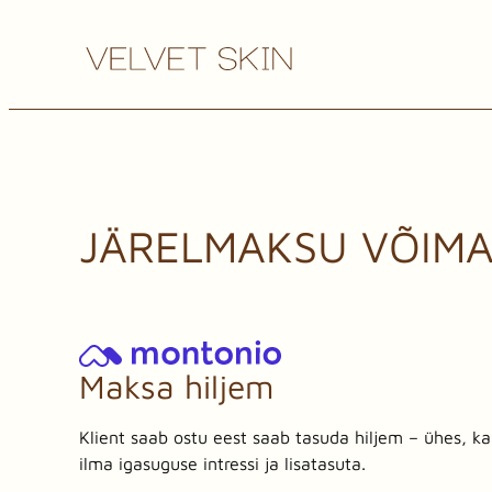
JÄRELMAKSU VÕIM
Maksa hiljem
Klient saab ostu eest saab tasuda hiljem – ühes, ka
ilma igasuguse intressi ja lisatasuta.